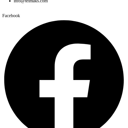
info@telmaks.com
Facebook