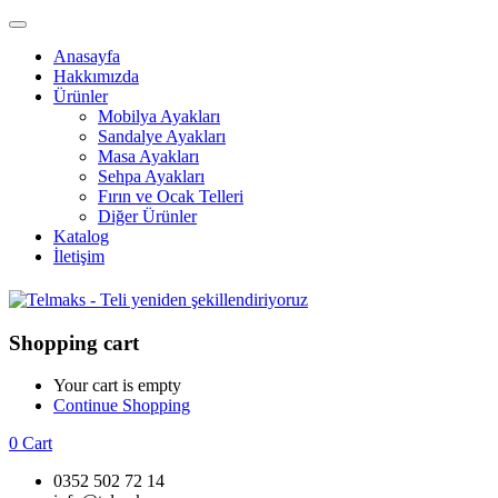
Anasayfa
Hakkımızda
Ürünler
Mobilya Ayakları
Sandalye Ayakları
Masa Ayakları
Sehpa Ayakları
Fırın ve Ocak Telleri
Diğer Ürünler
Katalog
İletişim
Shopping cart
Your cart is empty
Continue Shopping
0
Cart
0352 502 72 14