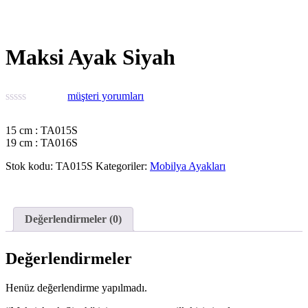
Maksi Ayak Siyah
müşteri yorumları
15 cm : TA015S
19 cm : TA016S
Stok kodu:
TA015S
Kategoriler:
Mobilya Ayakları
Değerlendirmeler (0)
Değerlendirmeler
Henüz değerlendirme yapılmadı.