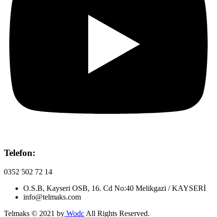
Telefon:
0352 502 72 14
O.S.B, Kayseri OSB, 16. Cd No:40 Melikgazi / KAYSERİ
info@telmaks.com
Telmaks © 2021 by
Wodc
All Rights Reserved.