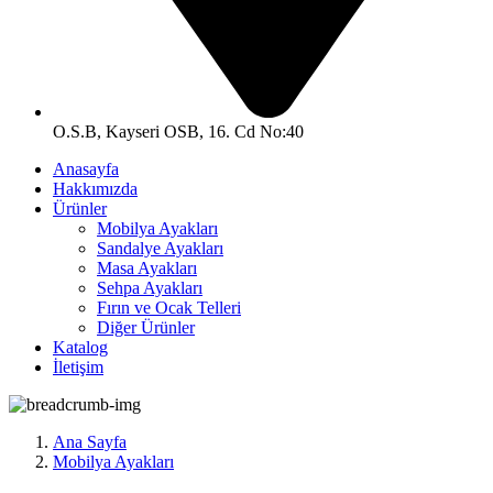
O.S.B, Kayseri OSB, 16. Cd No:40
Anasayfa
Hakkımızda
Ürünler
Mobilya Ayakları
Sandalye Ayakları
Masa Ayakları
Sehpa Ayakları
Fırın ve Ocak Telleri
Diğer Ürünler
Katalog
İletişim
Ana Sayfa
Mobilya Ayakları