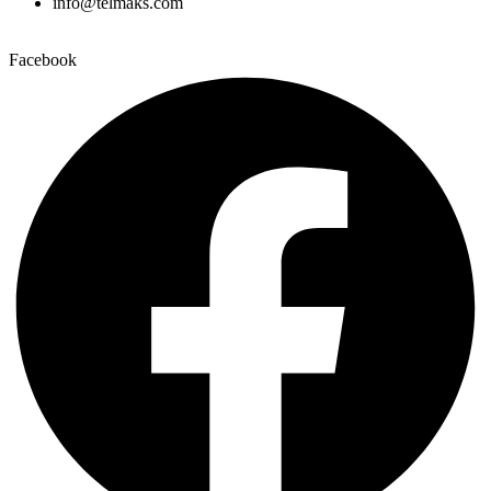
info@telmaks.com
Facebook