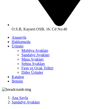
O.S.B, Kayseri OSB, 16. Cd No:40
Anasayfa
Hakkımızda
Ürünler
Mobilya Ayakları
Sandalye Ayakları
Masa Ayakları
Sehpa Ayakları
Fırın ve Ocak Telleri
Diğer Ürünler
Katalog
İletişim
Ana Sayfa
Sandalye Ayakları