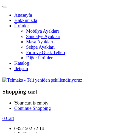
Anasayfa
Hakkımızda
Ürünler
Mobilya Ayakları
Sandalye Ayakları
Masa Ayakları
Sehpa Ayakları
Fırın ve Ocak Telleri
Diğer Ürünler
Katalog
İletişim
Shopping cart
Your cart is empty
Continue Shopping
0
Cart
0352 502 72 14