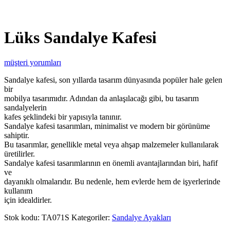
Lüks Sandalye Kafesi
müşteri yorumları
Sandalye kafesi, son yıllarda tasarım dünyasında popüler hale gelen
bir
mobilya tasarımıdır. Adından da anlaşılacağı gibi, bu tasarım
sandalyelerin
kafes şeklindeki bir yapısıyla tanınır.
Sandalye kafesi tasarımları, minimalist ve modern bir görünüme
sahiptir.
Bu tasarımlar, genellikle metal veya ahşap malzemeler kullanılarak
üretilirler.
Sandalye kafesi tasarımlarının en önemli avantajlarından biri, hafif
ve
dayanıklı olmalarıdır. Bu nedenle, hem evlerde hem de işyerlerinde
kullanım
için idealdirler.
Stok kodu:
TA071S
Kategoriler:
Sandalye Ayakları