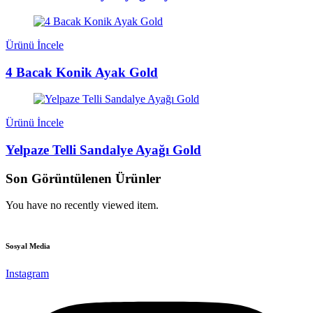
Ürünü İncele
4 Bacak Konik Ayak Gold
Ürünü İncele
Yelpaze Telli Sandalye Ayağı Gold
Son Görüntülenen Ürünler
You have no recently viewed item.
Sosyal Media
Instagram