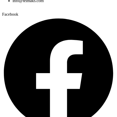
info@telmaks.com
Facebook