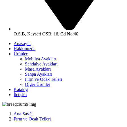
O.S.B, Kayseri OSB, 16. Cd No:40
Anasayfa
Hakkımızda
Ürünler
Mobilya Ayakları
Sandalye Ayakları
Masa Ayakları
Sehpa Ayakları
Fırın ve Ocak Telleri
Diğer Ürünler
Katalog
İletişim
Ana Sayfa
Fırın ve Ocak Telleri