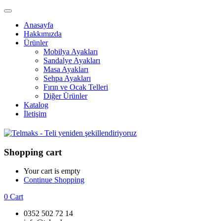
Anasayfa
Hakkımızda
Ürünler
Mobilya Ayakları
Sandalye Ayakları
Masa Ayakları
Sehpa Ayakları
Fırın ve Ocak Telleri
Diğer Ürünler
Katalog
İletişim
Shopping cart
Your cart is empty
Continue Shopping
0
Cart
0352 502 72 14