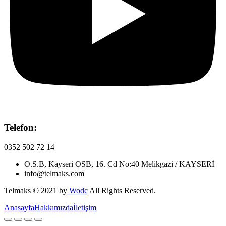
Telefon:
0352 502 72 14
O.S.B, Kayseri OSB, 16. Cd No:40 Melikgazi / KAYSERİ
info@telmaks.com
Telmaks © 2021 by
Wodc
All Rights Reserved.
Anasayfa
Hakkımızda
İletişim