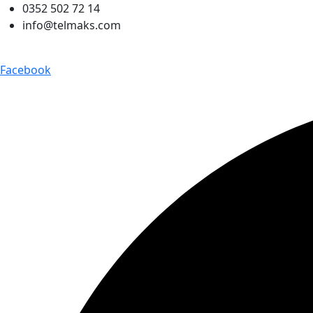
0352 502 72 14
info@telmaks.com
Facebook